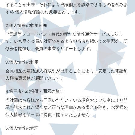
することが出来、それにより当該個人を識別できるものを含みま
す)を個人情報保護の対象範囲とします。
2.個人情報の収集範囲
IP電話等ブロードバンド時代の新たな情報通信サービスに対し
て、いち早く会員が対応できるよう担当者を招いての講習会、研
修会を開催し、会員の事業をサポートします。
3.個人情報の利用
会員相互の電話加入権取引が出来ることにより、安定した電話加
入権売買業務が展開できます。
4.第三者への提供・開示の禁止
当社団はお客様から同意いただいている場合および法令により開
示を請求された場合など正当な理由がある場合を除き、お客様の
個人情報を第三者に提供・開示いたしません
5.個人情報の管理