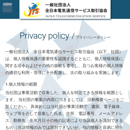
Privacy policy
/
プライバシーポリシー
一般社団法人 全日本電気通信サービス取引協会（以下、社団）
は、個人情報保護の重要性を認識するとともに、個人情報保護に
関する法令およびその他の規範を遵守し、且つお客様の個人情報
の適切な利用・管理に十分配慮し、次の取り組みを実施します。
1.個人情報の範囲
当社団は事業活動で収集した、個人を特定できる情報を範囲とし
ます。 当社団の事業の内容につきましては、活動概要ページをご
覧ください。 具体的には当社団が事業活動で、書面、電子媒体、
ウェブ等を介して収集した氏名、住所、電話番号、メールアドレ
ス、勤務先、生年月日その他の記述により当該個人を識別できる
もの（当該情報のみでは識別できないが、他の情報と容易に照合